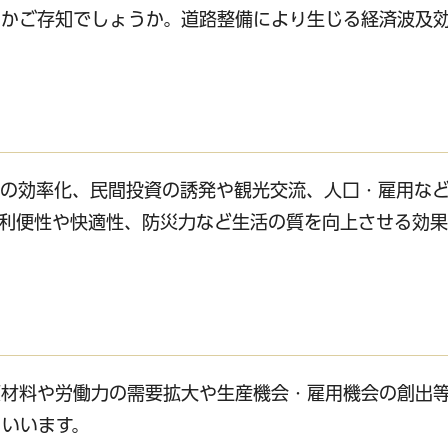
るかご存知でしょうか。道路整備により生じる経済波及
流の効率化、民間投資の誘発や観光交流、人口・雇用な
利便性や快適性、防災力など生活の質を向上させる効果
原材料や労働力の需要拡大や生産機会・雇用機会の創出
いいます。