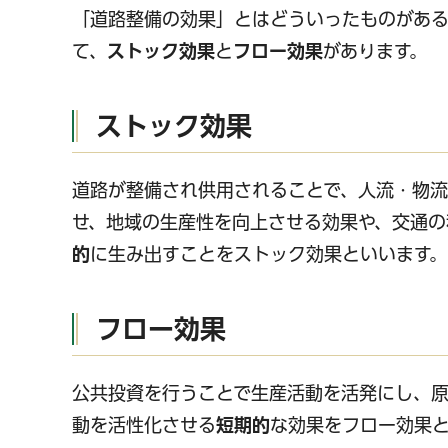
「道路整備の効果」とはどういったものがあ
て、
ストック効果
と
フロー効果
があります。
ストック効果
道路が整備され供用されることで、人流・物
せ、地域の生産性を向上させる効果や、交通の
的
に生み出すことをストック効果といいます。
フロー効果
公共投資を行うことで生産活動を活発にし、
動を活性化させる
短期的
な効果をフロー効果と