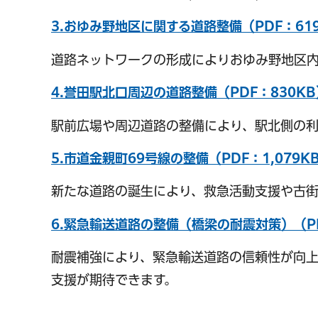
3.おゆみ野地区に関する道路整備（PDF：61
道路ネットワークの形成によりおゆみ野地区
4.誉田駅北口周辺の道路整備（PDF：830KB
駅前広場や周辺道路の整備により、駅北側の利
5.市道金親町69号線の整備（PDF：1,079K
千葉市の電子行政
新たな道路の誕生により、救急活動支援や古
6.緊急輸送道路の整備（橋梁の耐震対策）（PD
耐震補強により、緊急輸送道路の信頼性が向
支援が期待できます。