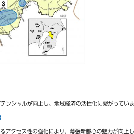
テンシャルが向上し、地域経済の活性化に繋がっていま
）
よるアクセス性の強化により、幕張新都心の魅力が向上