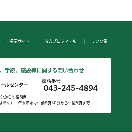
携帯サイト
市のプロフィール
リンク集
、手続、施設等に関する問い合わせ
電話番号
コールセンター
043-245-4894
0分から午後6時
は除く）、年末年始は午前8時30分から午後5時まで