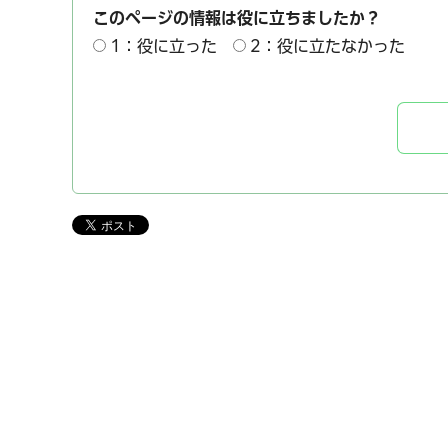
このページの情報は役に立ちましたか？
1：役に立った
2：役に立たなかった