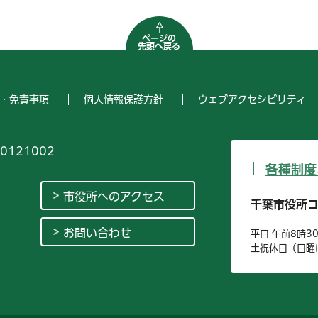
ページの
先頭へ戻る
・免責事項
個人情報保護方針
ウェブアクセシビリティ
0121002
各種制度
市役所へのアクセス
千葉市役所
お問い合わせ
平日 午前8時3
土祝休日（日曜