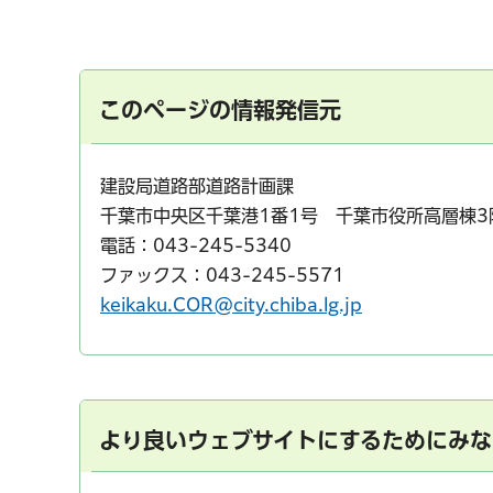
このページの情報発信元
建設局道路部道路計画課
千葉市中央区千葉港1番1号 千葉市役所高層棟3
電話：043-245-5340
ファックス：043-245-5571
keikaku.COR@city.chiba.lg.jp
より良いウェブサイトにするためにみな