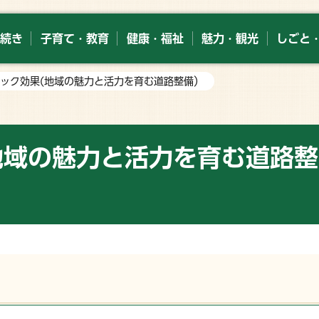
続き
子育て・教育
健康・福祉
魅力・観光
しごと
トック効果(地域の魅力と活力を育む道路整備）
地域の魅力と活力を育む道路整