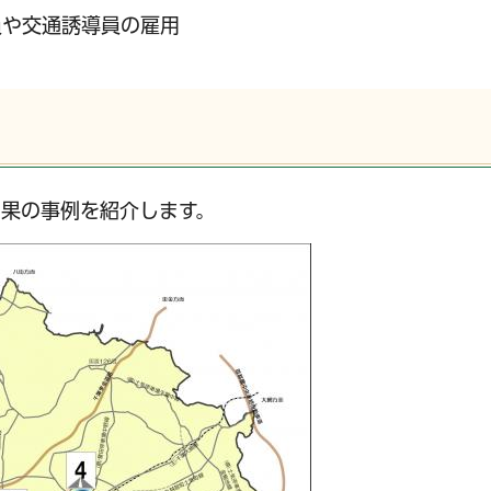
員や交通誘導員の雇用
果の事例を紹介します。